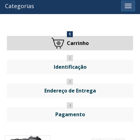
Categorias
Ver
1
Carrinho
2
Identificação
3
Endereço de Entrega
4
Pagamento