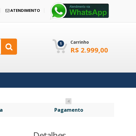
ATENDIMENTO
Carrinho
1
R$
2.999,00
4
a
Pagamento
Detalhes