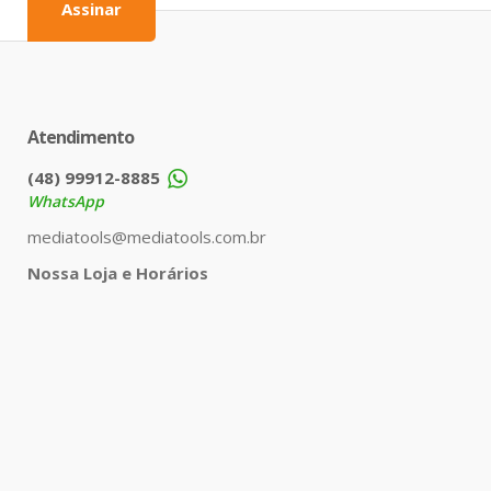
Assinar
Atendimento
(48) 99912-8885
WhatsApp
mediatools@mediatools.com.br
Nossa Loja e Horários