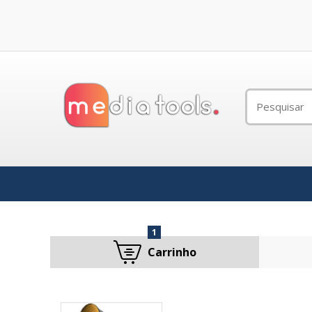
1
Carrinho