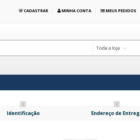
CADASTRAR
MINHA CONTA
MEUS PEDIDOS
Toda a loja
2
3
Identificação
Endereço de Entreg