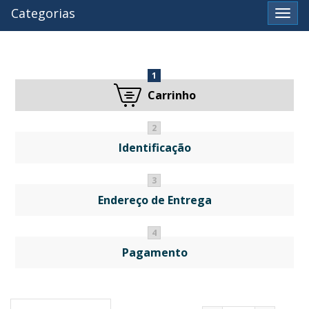
Categorias
Ver
1
Carrinho
2
Identificação
3
Endereço de Entrega
4
Pagamento