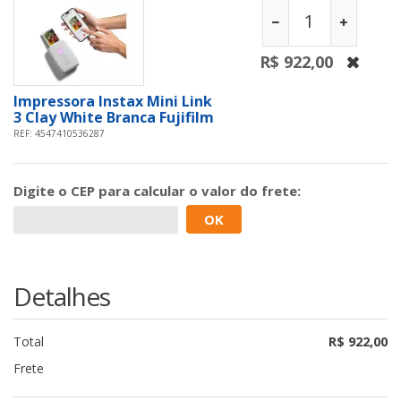
R$ 922,00
Impressora Instax Mini Link
3 Clay White Branca Fujifilm
REF: 4547410536287
Digite o
CEP
para calcular o valor do frete:
OK
Detalhes
Total
R$ 922,00
Frete