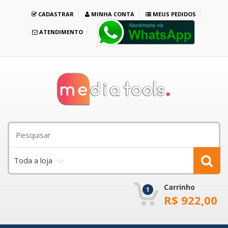
CADASTRAR
MINHA CONTA
MEUS PEDIDOS
ATENDIMENTO
Toda a loja
Carrinho
1
R$
922,00