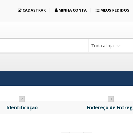
CADASTRAR
MINHA CONTA
MEUS PEDIDOS
Toda a loja
2
3
Identificação
Endereço de Entreg