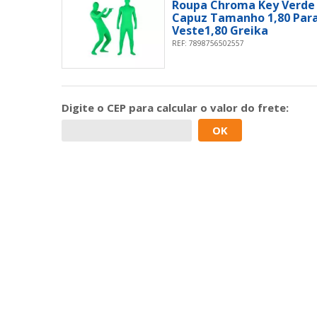
Roupa Chroma Key Verde
Capuz Tamanho 1,80 Para
Veste1,80 Greika
REF: 7898756502557
Digite o
CEP
para calcular o valor do frete:
OK