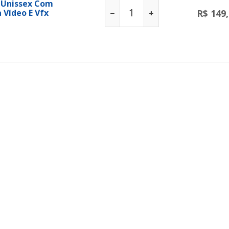
 Unissex Com
 Vídeo E Vfx
R$ 149