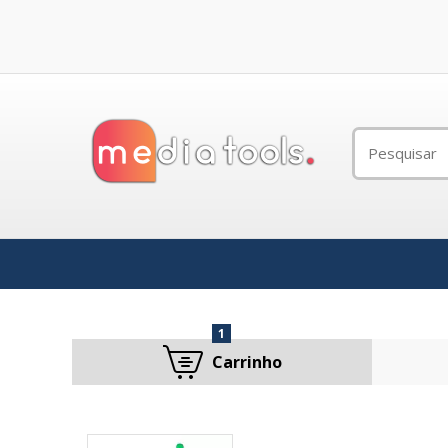
1
Carrinho