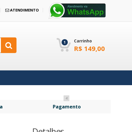
ATENDIMENTO
Carrinho
1
R$
149,00
4
a
Pagamento
Detalhes