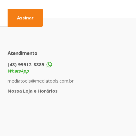
Assinar
Atendimento
(48) 99912-8885
WhatsApp
mediatools@mediatools.com.br
Nossa Loja e Horários