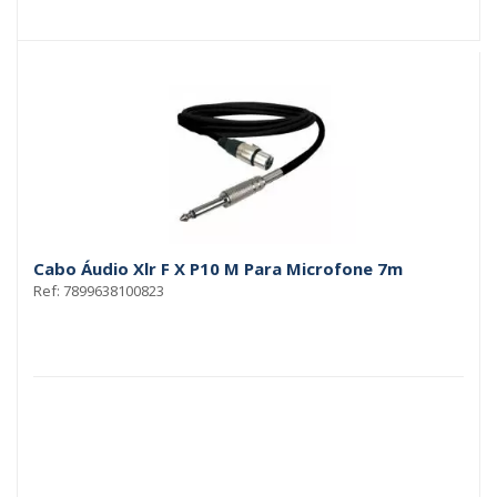
Cabo Áudio Xlr F X P10 M Para Microfone 7m
Ref: 7899638100823