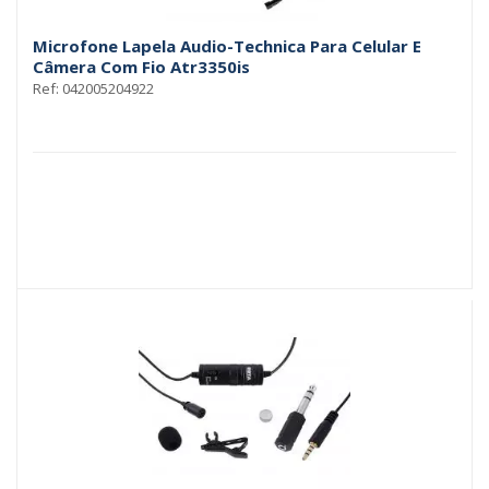
Microfone Lapela Audio-Technica Para Celular E
Câmera Com Fio Atr3350is
Ref: 042005204922