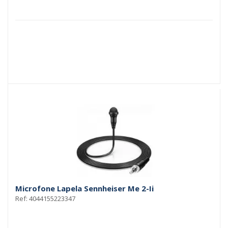
Microfone Lapela Sennheiser Me 2-Ii
Ref: 4044155223347