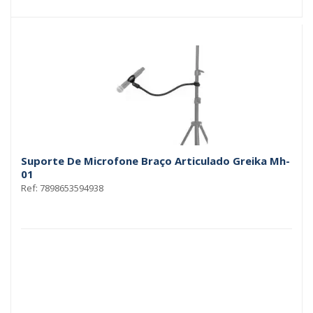
Suporte De Microfone Braço Articulado Greika Mh-
01
Ref: 7898653594938