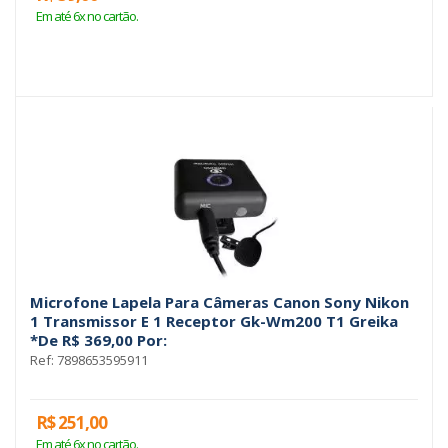
Em até 6x no cartão.
Microfone Lapela Para Câmeras Canon Sony Nikon
1 Transmissor E 1 Receptor Gk-Wm200 T1 Greika
*De R$ 369,00 Por:
Ref: 7898653595911
R$ 251,00
Em até 6x no cartão.