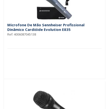
Microfone De Mão Sennheiser Profissional
Dinâmico Cardióide Evolution E835
Ref: 4006087045138