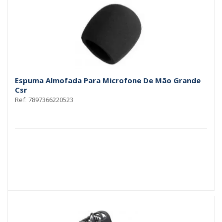
Espuma Almofada Para Microfone De Mão Grande
Csr
Ref: 7897366220523