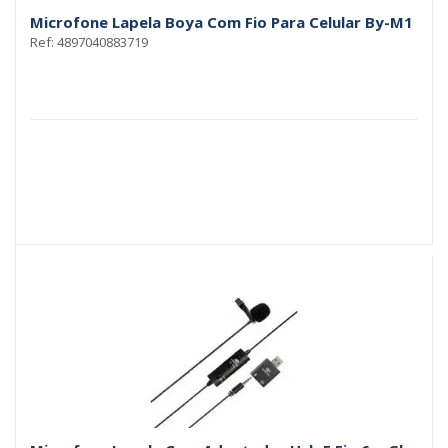
Microfone Lapela Boya Com Fio Para Celular By-M1
Ref: 4897040883719