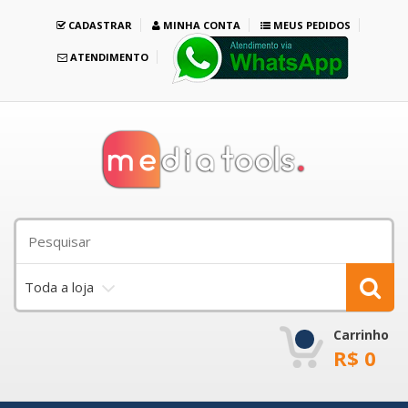
CADASTRAR
MINHA CONTA
MEUS PEDIDOS
ATENDIMENTO
Toda a loja
Carrinho
R$
0