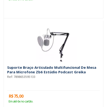
Suporte Braço Articulado Multifuncional De Mesa
Para Microfone Zb6 Estúdio Podcast Greika
Ref: 7898653595133
R$ 75,00
Em até 6x no cartão.