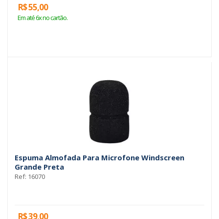
R$ 55,00
Em até 6x no cartão.
Espuma Almofada Para Microfone Windscreen
Grande Preta
Ref: 16070
R$ 39,00