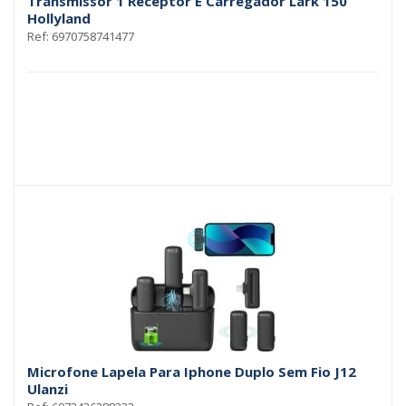
Transmissor 1 Receptor E Carregador Lark 150
Hollyland
Ref: 6970758741477
Microfone Lapela Para Iphone Duplo Sem Fio J12
Ulanzi