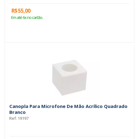
R$ 55,00
Em até 6x no cartão.
Canopla Para Microfone De Mão Acrílico Quadrado
Branco
Ref: 19197