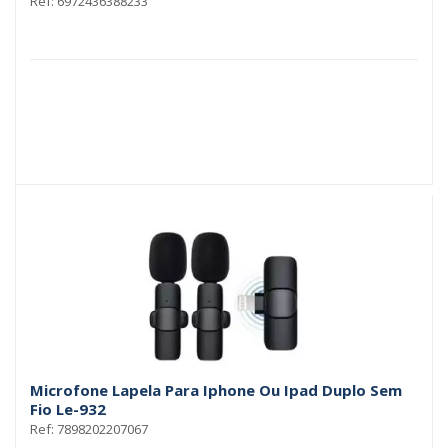
Ref: 6972436388233
Microfone Lapela Para Iphone Ou Ipad Duplo Sem
Fio Le-932
Ref: 7898202207067