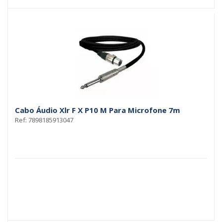
Cabo Áudio Xlr F X P10 M Para Microfone 7m
Ref: 7898185913047