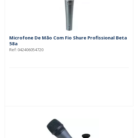
Microfone De Mão Com Fio Shure Profissional Beta
58a
Ref: 042406054720