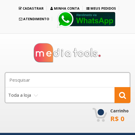
CADASTRAR
MINHA CONTA
MEUS PEDIDOS
ATENDIMENTO
Toda a loja
Carrinho
R$
0