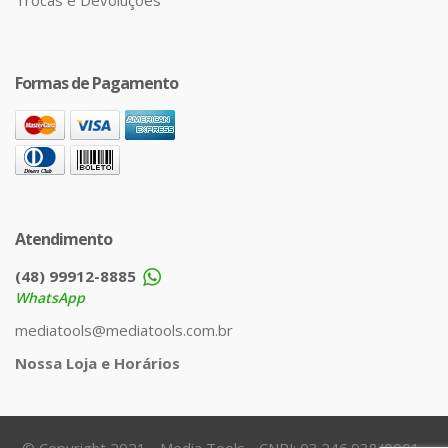
Trocas e Devoluções
Formas de Pagamento
Atendimento
(48) 99912-8885
WhatsApp
mediatools@mediatools.com.br
Nossa Loja e Horários