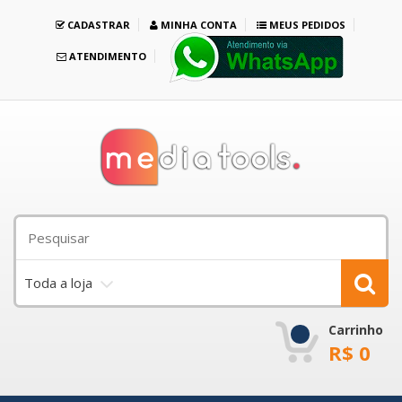
CADASTRAR
MINHA CONTA
MEUS PEDIDOS
ATENDIMENTO
Toda a loja
Carrinho
R$
0