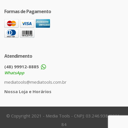
Formas de Pagamento
Atendimento
(48) 99912-8885
WhatsApp
mediatools@mediatools.com.br
Nossa Loja e Horários
© Copyright 2021 - Media Tools - CNPJ: 03.246.938/0001-
84