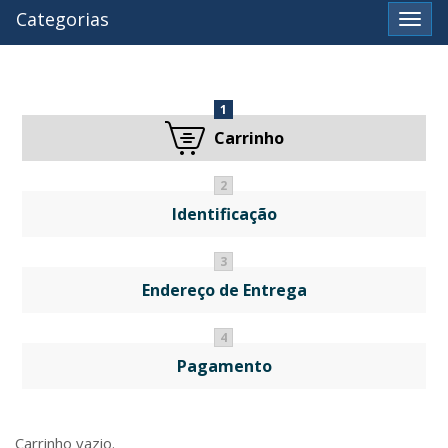
Categorias
Ver
1
Carrinho
2
Identificação
3
Endereço de Entrega
4
Pagamento
Carrinho vazio.