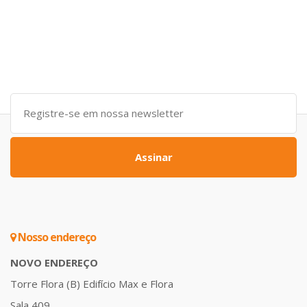
Assinar
Nosso endereço
NOVO ENDEREÇO
Torre Flora (B) Edifício Max e Flora
Sala 409