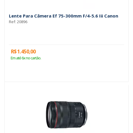
Lente Para Câmera Ef 75-300mm F/4-5.6 Iii Canon
Ref: 20896
R$ 1.450,00
Em até 6x no cartão.