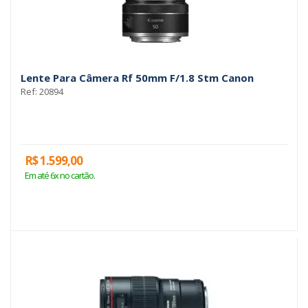
Lente Para Câmera Rf 50mm F/1.8 Stm Canon
Ref: 20894
R$ 1.599,00
Em até 6x no cartão.