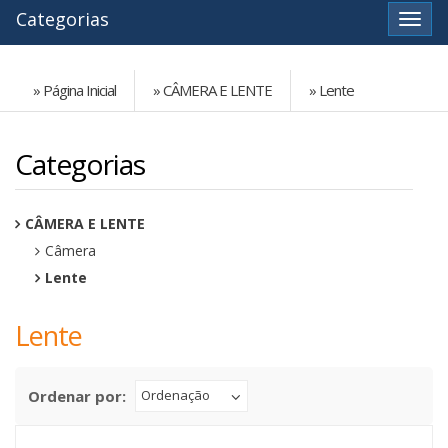
Categorias
Ver
» Página Inicial
» CÂMERA E LENTE
» Lente
Categorias
CÂMERA E LENTE
Câmera
Lente
Lente
Ordenar por:
Ordenação