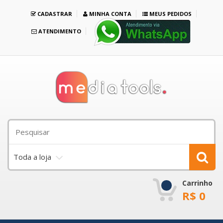
CADASTRAR
MINHA CONTA
MEUS PEDIDOS
ATENDIMENTO
Toda a loja
Carrinho
R$
0