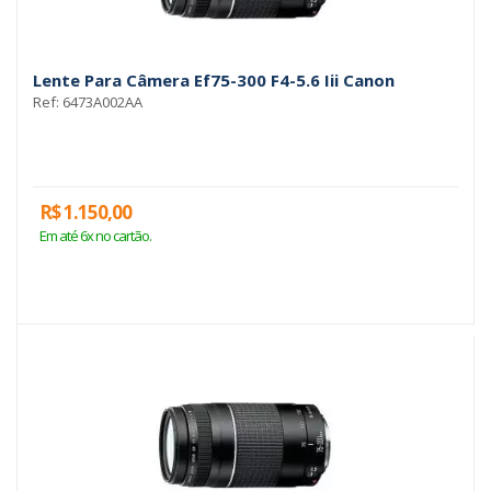
Lente Para Câmera Ef75-300 F4-5.6 Iii Canon
Ref: 6473A002AA
R$ 1.150,00
Em até 6x no cartão.