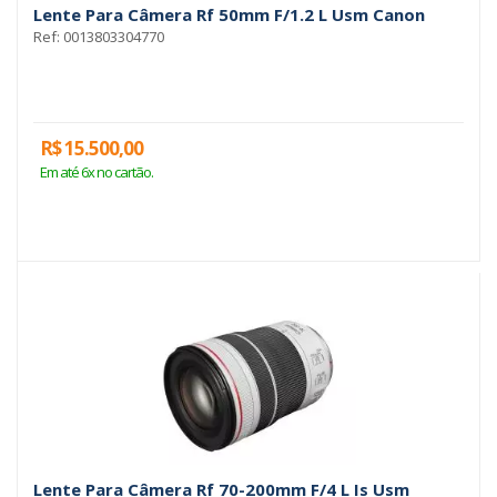
Lente Para Câmera Rf 50mm F/1.2 L Usm Canon
Ref: 0013803304770
R$ 15.500,00
Em até 6x no cartão.
Lente Para Câmera Rf 70-200mm F/4 L Is Usm