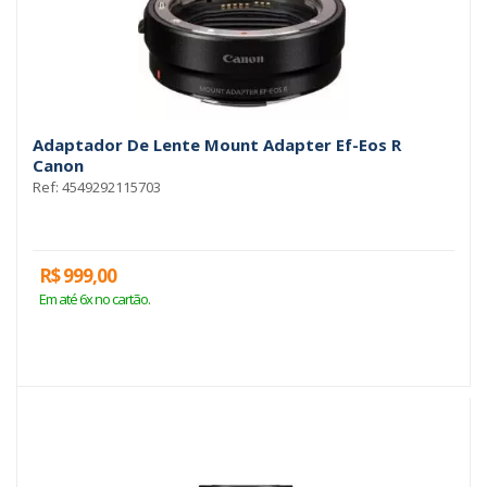
Adaptador De Lente Mount Adapter Ef-Eos R
Canon
Ref: 4549292115703
R$ 999,00
Em até 6x no cartão.