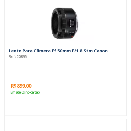
Lente Para Câmera Ef 50mm F/1.8 Stm Canon
Ref: 20895
R$ 899,00
Em até 6x no cartão.