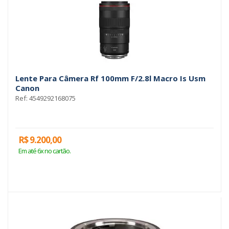
Lente Para Câmera Rf 100mm F/2.8l Macro Is Usm
Canon
Ref: 4549292168075
R$ 9.200,00
Em até 6x no cartão.