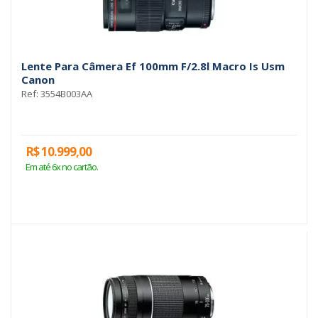
Lente Para Câmera Ef 100mm F/2.8l Macro Is Usm
Canon
Ref: 3554B003AA
R$ 10.999,00
Em até 6x no cartão.