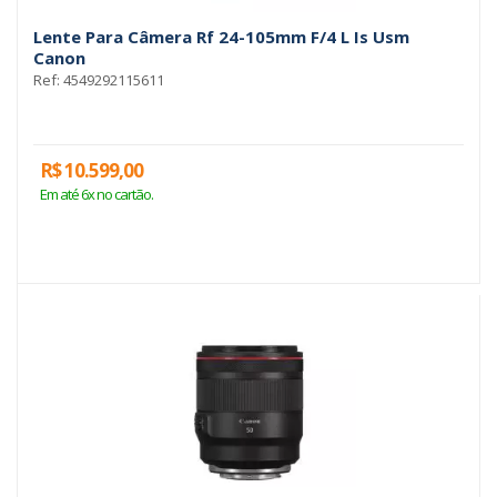
Lente Para Câmera Rf 24-105mm F/4 L Is Usm
Canon
Ref: 4549292115611
R$ 10.599,00
Em até 6x no cartão.