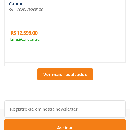
Canon
Ref: 7898576039103
R$ 12.599,00
Em até 6x no cartão.
Ver mais resultados
Assinar