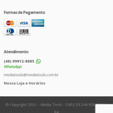
Formas de Pagamento
Atendimento
(48) 99912-8885
WhatsApp
mediatools@mediatools.com.br
Nossa Loja e Horários
© Copyright 2021 - Media Tools - CNPJ: 03.246.938/0001-
84