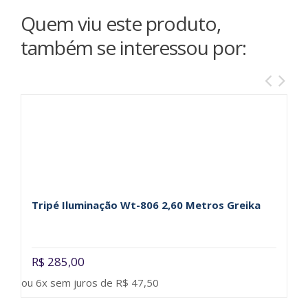
Quem viu este produto,
também se interessou por:
Tripé Iluminação Wt-806 2,60 Metros Greika
T
R$ 285,00
R
ou 6x sem juros de R$ 47,50
ou 