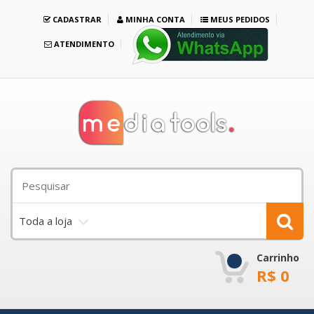
CADASTRAR
MINHA CONTA
MEUS PEDIDOS
ATENDIMENTO
Toda a loja
Carrinho
R$
0