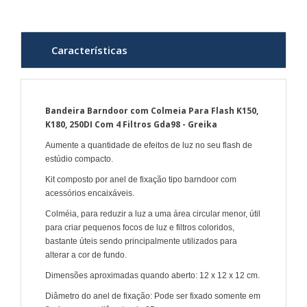
Características
Bandeira Barndoor com Colmeia Para Flash K150,
K180, 250DI Com 4 Filtros Gda98 - Greika
Aumente a quantidade de efeitos de luz no seu flash de
estúdio compacto.
Kit composto por anel de fixação tipo barndoor com
acessórios encaixáveis.
Colméia, para reduzir a luz a uma área circular menor, útil
para criar pequenos focos de luz e filtros coloridos,
bastante úteis sendo principalmente utilizados para
alterar a cor de fundo.
Dimensões aproximadas quando aberto: 12 x 12 x 12 cm.
Diâmetro do anel de fixação: Pode ser fixado somente em