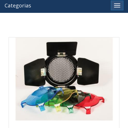
Categorias
Ver