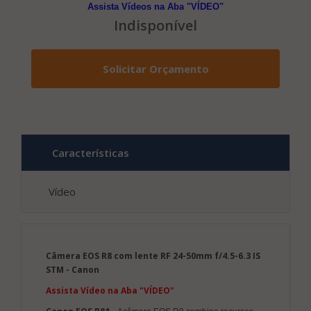
Assista Vídeos na Aba "VÍDEO"
Indisponível
Solicitar Orçamento
Características
Vídeo
Câmera EOS R8 com lente RF 24-50mm f/4.5-6.3 IS
STM - Canon
Assista Vídeo na Aba "VÍDEO"