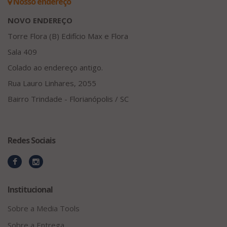
Nosso endereço
NOVO ENDEREÇO
Torre Flora (B) Edifício Max e Flora
Sala 409
Colado ao endereço antigo.
Rua Lauro Linhares, 2055
Bairro Trindade - Florianópolis / SC
Redes Sociais
Institucional
Sobre a Media Tools
Sobre a Entrega