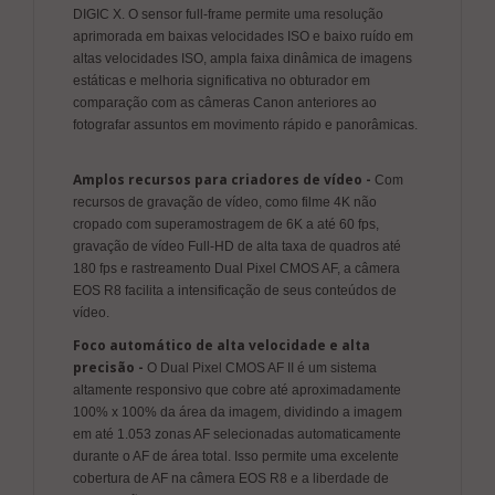
DIGIC X. O sensor full-frame permite uma resolução
aprimorada em baixas velocidades ISO e baixo ruído em
altas velocidades ISO, ampla faixa dinâmica de imagens
estáticas e melhoria significativa no obturador em
comparação com as câmeras Canon anteriores ao
fotografar assuntos em movimento rápido e panorâmicas.
Amplos recursos para criadores de vídeo -
Com
recursos de gravação de vídeo, como filme 4K não
cropado com superamostragem de 6K a até 60 fps,
gravação de vídeo Full-HD de alta taxa de quadros até
180 fps e rastreamento Dual Pixel CMOS AF, a câmera
EOS R8 facilita a intensificação de seus conteúdos de
vídeo.
Foco automático de alta velocidade e alta
precisão -
O Dual Pixel CMOS AF II é um sistema
altamente responsivo que cobre até aproximadamente
100% x 100% da área da imagem, dividindo a imagem
em até 1.053 zonas AF selecionadas automaticamente
durante o AF de área total. Isso permite uma excelente
cobertura de AF na câmera EOS R8 e a liberdade de