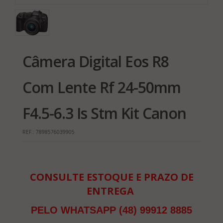
Câmera Digital Eos R8
Com Lente Rf 24-50mm
F4.5-6.3 Is Stm Kit Canon
REF.:
7898576039905
CONSULTE ESTOQUE E PRAZO DE
ENTREGA
PELO WHATSAPP (48) 99912 8885