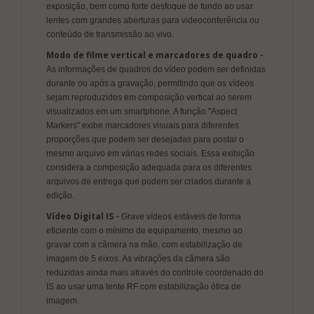
exposição, bem como forte desfoque de fundo ao usar
lentes com grandes aberturas para videoconferência ou
conteúdo de transmissão ao vivo.
Modo de filme vertical e marcadores de quadro -
As informações de quadros do vídeo podem ser definidas
durante ou após a gravação, permitindo que os vídeos
sejam reproduzidos em composição vertical ao serem
visualizados em um smartphone. A função "Aspect
Markers" exibe marcadores visuais para diferentes
proporções que podem ser desejadas para postar o
mesmo arquivo em várias redes sociais. Essa exibição
considera a composição adequada para os diferentes
arquivos de entrega que podem ser criados durante a
edição.
Vídeo Digital IS -
Grave vídeos estáveis de forma
eficiente com o mínimo de equipamento, mesmo ao
gravar com a câmera na mão, com estabilização de
imagem de 5 eixos. As vibrações da câmera são
reduzidas ainda mais através do controle coordenado do
IS ao usar uma lente RF com estabilização ótica de
imagem.