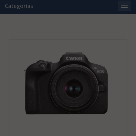
Categorias
Ver