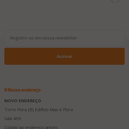
Assinar
Nosso endereço
NOVO ENDEREÇO
Torre Flora (B) Edifício Max e Flora
Sala 409
Colado ao endereço antigo.