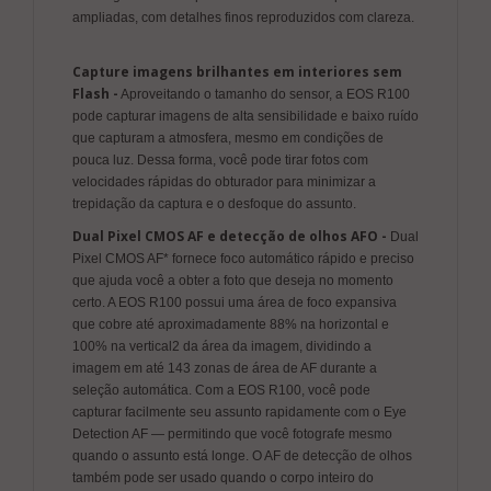
ampliadas, com detalhes finos reproduzidos com clareza.
Capture imagens brilhantes em interiores sem
Flash -
Aproveitando o tamanho do sensor, a EOS R100
pode capturar imagens de alta sensibilidade e baixo ruído
que capturam a atmosfera, mesmo em condições de
pouca luz. Dessa forma, você pode tirar fotos com
velocidades rápidas do obturador para minimizar a
trepidação da captura e o desfoque do assunto.
Dual Pixel CMOS AF e detecção de olhos AFO -
Dual
Pixel CMOS AF* fornece foco automático rápido e preciso
que ajuda você a obter a foto que deseja no momento
certo. A EOS R100 possui uma área de foco expansiva
que cobre até aproximadamente 88% na horizontal e
100% na vertical2 da área da imagem, dividindo a
imagem em até 143 zonas de área de AF durante a
seleção automática. Com a EOS R100, você pode
capturar facilmente seu assunto rapidamente com o Eye
Detection AF — permitindo que você fotografe mesmo
quando o assunto está longe. O AF de detecção de olhos
também pode ser usado quando o corpo inteiro do