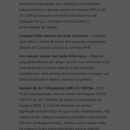
momentos importantes sem esforço e com detalhes
extraordinários: o grande sensor de imagem APS-C de
24.1 MP proporciona um melhor desempenho de
captação de luz e um maior controle sobre a
profundidade de campo.
Compartilhe memórias num instante -
Transfira
suas fotos e vídeos de forma fácil para seu smartphone
através do Camera Conect e a conexão Wi-Fi.
Um sensor maior faz toda diferença -
Obtenha
uma profundidade de campo incrível com um sensor com
uma dimensão 4 vezes superior à dos melhores
smartphones. Não precisa de truques para conseguir um
fundo desfocado e efeitos criativos na câmera.
Sensor de 24.1 Megapixel (APS-C) CMOSA -
EOS
R100 está equipada com um sensor de imagem CMOS
(APS-C) de 24.1 milhões de pixels e processador de
imagem DIGIC 8. Com um tamanho de sensor
significativamente maior do que muitos smartphones, esta
câmera pode capturar imagens com bokeh natural para
um belo desfoque de fundo, ótimas cores e baixo ruído.
As imagens ficam impressionantes mesmo quando