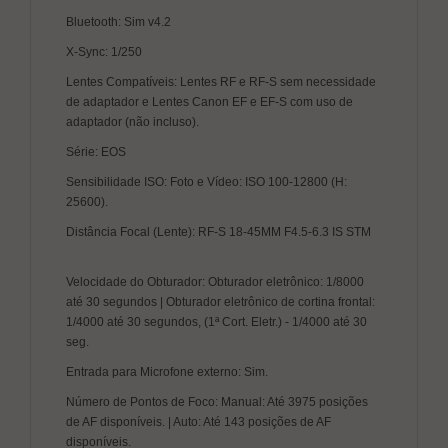
Bluetooth: Sim v4.2
X-Sync: 1/250
Lentes Compatíveis: Lentes RF e RF-S sem necessidade
de adaptador e Lentes Canon EF e EF-S com uso de
adaptador (não incluso).
Série: EOS
Sensibilidade ISO: Foto e Vídeo: ISO 100-12800 (H:
25600).
Distância Focal (Lente): RF-S 18-45MM F4.5-6.3 IS STM
Velocidade do Obturador: Obturador eletrônico: 1/8000
até 30 segundos | Obturador eletrônico de cortina frontal:
1/4000 até 30 segundos, (1ª Cort. Eletr.) - 1/4000 até 30
seg.
Entrada para Microfone externo: Sim.
Número de Pontos de Foco: Manual: Até 3975 posições
de AF disponíveis. | Auto: Até 143 posições de AF
disponíveis.