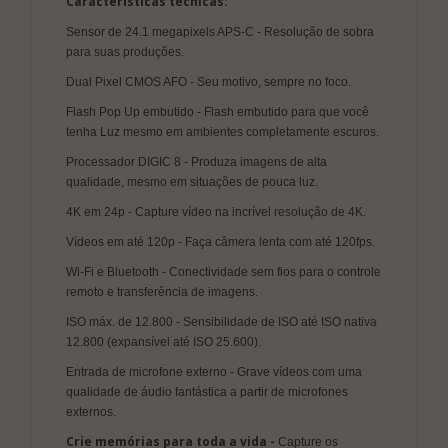
Características técnicas:
Sensor de 24.1 megapixels APS-C - Resolução de sobra
para suas produções.
Dual Pixel CMOS AFO - Seu motivo, sempre no foco.
Flash Pop Up embutido - Flash embutido para que você
tenha Luz mesmo em ambientes completamente escuros.
Processador DIGIC 8 - Produza imagens de alta
qualidade, mesmo em situações de pouca luz.
4K em 24p - Capture vídeo na incrível resolução de 4K.
Vídeos em até 120p - Faça câmera lenta com até 120fps.
Wi-Fi e Bluetooth - Conectividade sem fios para o controle
remoto e transferência de imagens.
ISO máx. de 12.800 - Sensibilidade de ISO até ISO nativa
12.800 (expansível até ISO 25.600).
Entrada de microfone externo - Grave vídeos com uma
qualidade de áudio fantástica a partir de microfones
externos.
Crie memórias para toda a vida -
Capture os