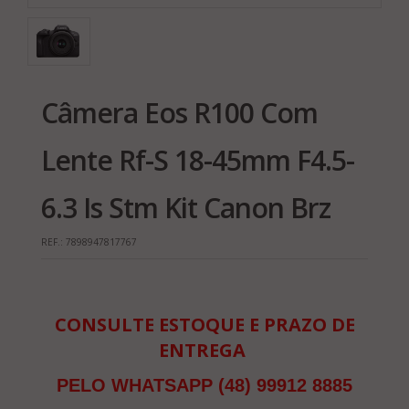
Câmera Eos R100 Com
Lente Rf-S 18-45mm F4.5-
6.3 Is Stm Kit Canon Brz
REF.:
7898947817767
CONSULTE ESTOQUE E PRAZO DE
ENTREGA
PELO WHATSAPP (48) 99912 8885