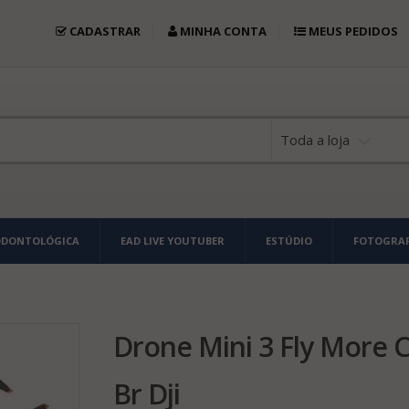
CADASTRAR
MINHA CONTA
MEUS PEDIDOS
Toda a loja
ODONTOLÓGICA
EAD LIVE YOUTUBER
ESTÚDIO
FOTOGRAF
Drone Mini 3 Fly More 
Br Dji