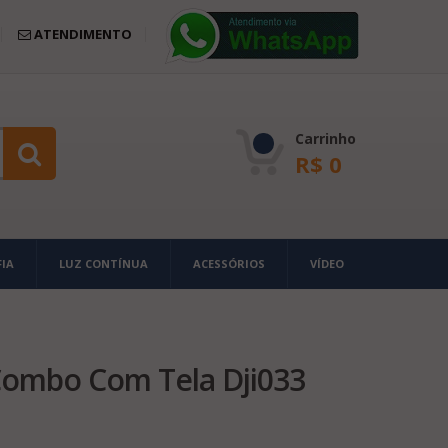
ATENDIMENTO
Carrinho
R$
0
IA
LUZ CONTÍNUA
ACESSÓRIOS
VÍDEO
Combo Com Tela Dji033