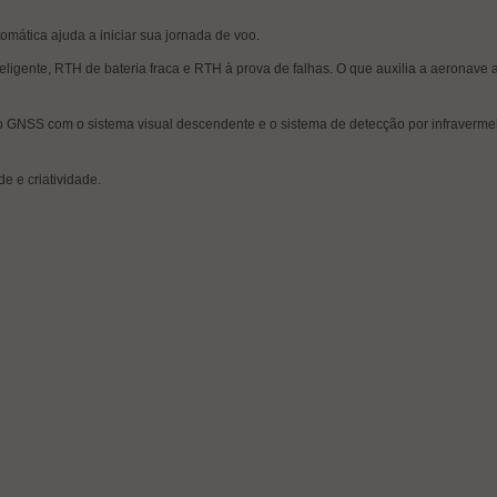
mática ajuda a iniciar sua jornada de voo.
eligente, RTH de bateria fraca e RTH à prova de falhas. O que auxilia a aeronave
GNSS com o sistema visual descendente e o sistema de detecção por infravermelh
de e criatividade.