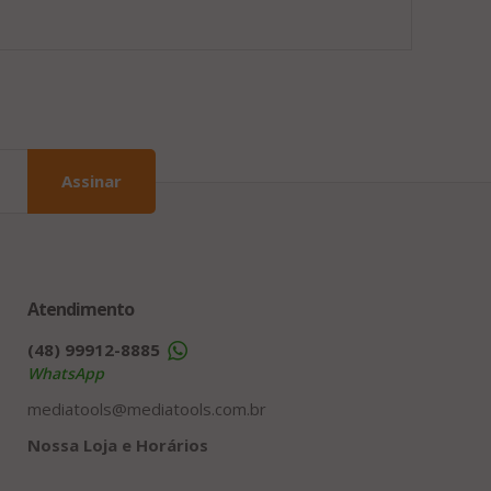
Assinar
Atendimento
(48) 99912-8885
WhatsApp
mediatools@mediatools.com.br
Nossa Loja e Horários