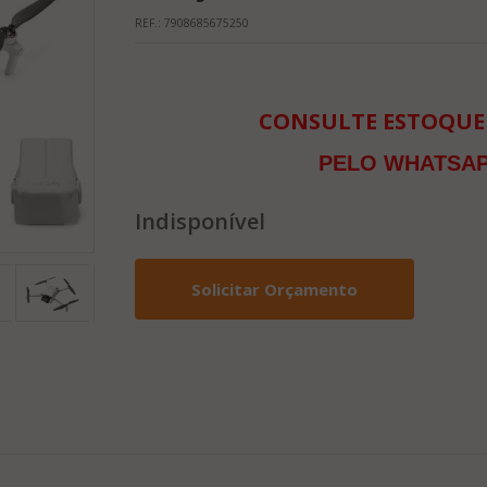
REF.:
7908685675250
CONSULTE ESTOQUE
PELO WHATSAPP
Indisponível
Solicitar Orçamento