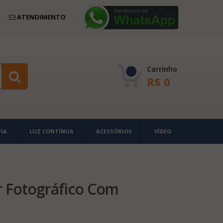
ATENDIMENTO
Carrinho
R$
0
IA
LUZ CONTÍNUA
ACESSÓRIOS
VÍDEO
r Fotográfico Com