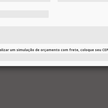
alizar um simulação de orçamento com frete, coloque seu CEP
Orçamento