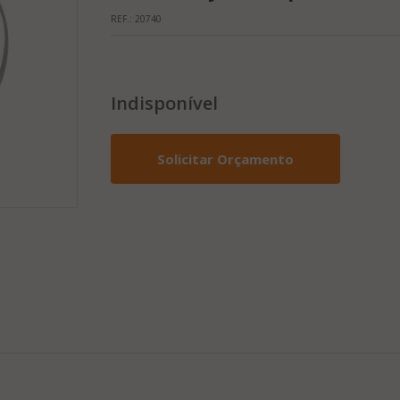
REF.:
20740
Indisponível
Solicitar Orçamento