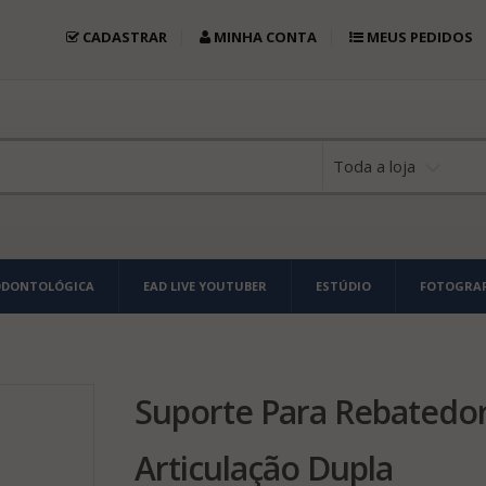
CADASTRAR
MINHA CONTA
MEUS PEDIDOS
Toda a loja
ODONTOLÓGICA
EAD LIVE YOUTUBER
ESTÚDIO
FOTOGRAF
Suporte Para Rebatedo
Articulação Dupla