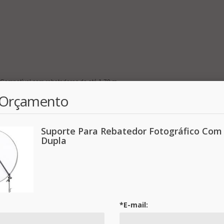
. Compatível com rebatedores de até 1,70 m.
r Orçamento
Suporte Para Rebatedor Fotográfico Com 
Dupla
*E-mail: