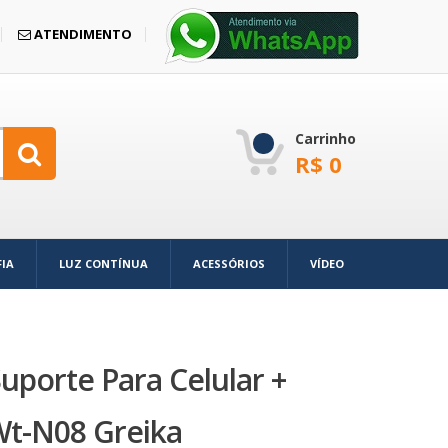
ATENDIMENTO
Carrinho
R$
0
IA
LUZ CONTÍNUA
ACESSÓRIOS
VÍDEO
uporte Para Celular +
Wt-N08 Greika