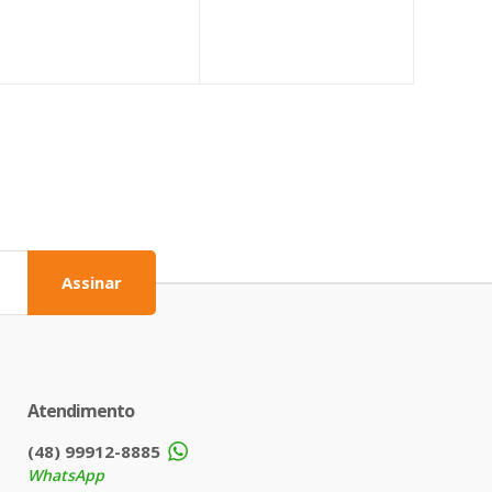
Assinar
Atendimento
(48) 99912-8885
WhatsApp