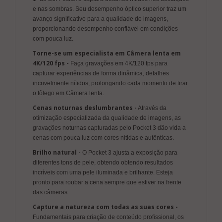
e nas sombras. Seu desempenho óptico superior traz um
avanço significativo para a qualidade de imagens,
proporcionando desempenho confiável em condições
com pouca luz.
Torne-se um especialista em Câmera lenta em
4K/120 fps -
Faça gravações em 4K/120 fps para
capturar experiências de forma dinâmica, detalhes
incrivelmente nítidos, prolongando cada momento de tirar
o fôlego em Câmera lenta.
Cenas noturnas deslumbrantes -
Através da
otimização especializada da qualidade de imagens, as
gravações noturnas capturadas pelo Pocket 3 dão vida a
cenas com pouca luz com cores nítidas e autênticas.
Brilho natural -
O Pocket 3 ajusta a exposição para
diferentes tons de pele, obtendo obtendo resultados
incríveis com uma pele iluminada e brilhante. Esteja
pronto para roubar a cena sempre que estiver na frente
das câmeras.
Capture a natureza com todas as suas cores -
Fundamentais para criação de conteúdo profissional, os