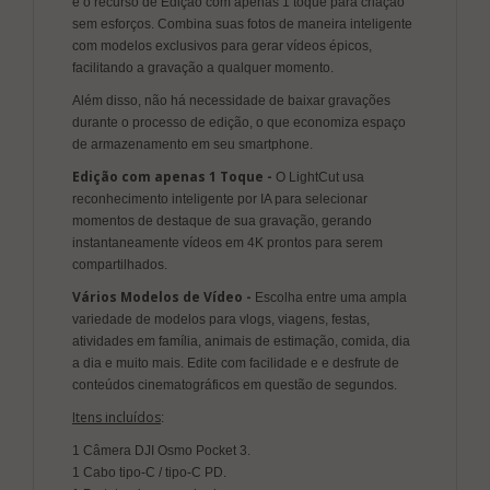
e o recurso de Edição com apenas 1 toque para criação
sem esforços. Combina suas fotos de maneira inteligente
com modelos exclusivos para gerar vídeos épicos,
facilitando a gravação a qualquer momento.
Além disso, não há necessidade de baixar gravações
durante o processo de edição, o que economiza espaço
de armazenamento em seu smartphone.
Edição com apenas 1 Toque -
O LightCut usa
reconhecimento inteligente por IA para selecionar
momentos de destaque de sua gravação, gerando
instantaneamente vídeos em 4K prontos para serem
compartilhados.
Vários Modelos de Vídeo -
Escolha entre uma ampla
variedade de modelos para vlogs, viagens, festas,
atividades em família, animais de estimação, comida, dia
a dia e muito mais. Edite com facilidade e e desfrute de
conteúdos cinematográficos em questão de segundos.
Itens incluídos
:
1 Câmera DJI Osmo Pocket 3.
1 Cabo tipo-C / tipo-C PD.