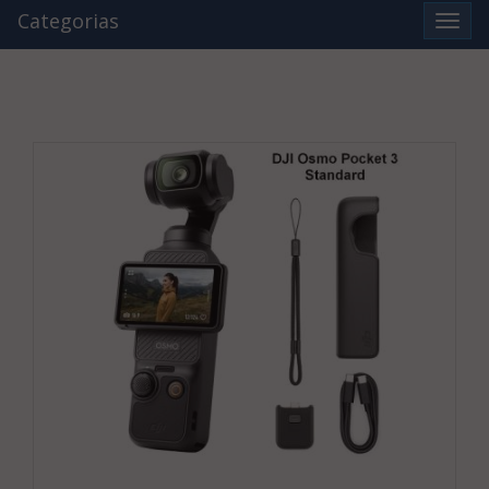
Categorias
Ver