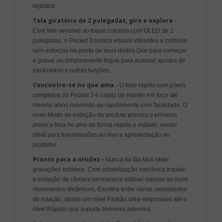
registrar.
Tela giratória de 2 polegadas, gire e explore -
Com tela sensível ao toque colorida com OLED de 2
polegadas, o Pocket 3 coloca visuais vibrantes e controle
sem esforços na ponta de seus dedos.Gire para começar
a gravar ou simplesmente toque para acessar ajustes de
parâmetros e outras funções.
Concentre-se no que ama -
O foco rápido com píxeis
completos do Pocket 3 é capaz de manter em foco até
mesmo alvos movendo-se rapidamente com facilidade. O
novo Modo de exibição do produto prioriza o primeiro
plano e foca no alvo de forma rápida e estável, sendo
ideal para transmissões ao vivo e apresentação de
produtos.
Pronto para a nitidez -
Nunca foi tão fácil obter
gravações estáveis. Com estabilização mecânica triaxial,
a exibição da câmera permanece estável mesmo ao fazer
movimentos dinâmicos. Escolha entre várias velocidades
de rotação, desde um nível Padrão ultra-responsivo até o
nível Rápido que suporta tremores intensos.