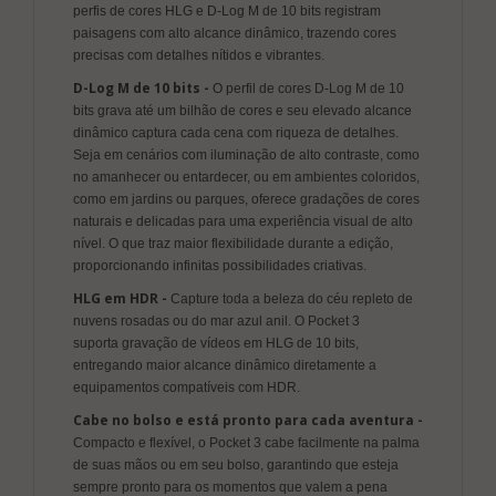
perfis de cores HLG e D-Log M de 10 bits registram
paisagens com alto alcance dinâmico, trazendo cores
precisas com detalhes nítidos e vibrantes.
D-Log M de 10 bits -
O perfil de cores D-Log M de 10
bits grava até um bilhão de cores e seu elevado alcance
dinâmico captura cada cena com riqueza de detalhes.
Seja em cenários com iluminação de alto contraste, como
no amanhecer ou entardecer, ou em ambientes coloridos,
como em jardins ou parques, oferece gradações de cores
naturais e delicadas para uma experiência visual de alto
nível. O que traz maior flexibilidade durante a edição,
proporcionando infinitas possibilidades criativas.
HLG em HDR -
Capture toda a beleza do céu repleto de
nuvens rosadas ou do mar azul anil. O Pocket 3
suporta gravação de vídeos em HLG de 10 bits,
entregando maior alcance dinâmico diretamente a
equipamentos compatíveis com HDR.
Cabe no bolso e está pronto para cada aventura -
Compacto e flexível, o Pocket 3 cabe facilmente na palma
de suas mãos ou em seu bolso, garantindo que esteja
sempre pronto para os momentos que valem a pena