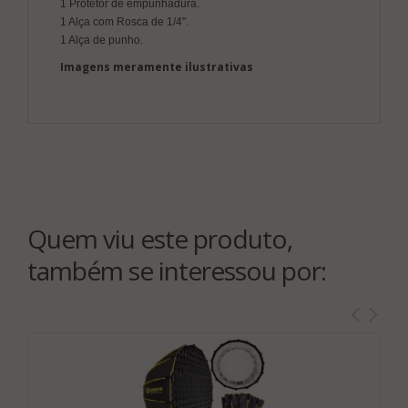
1 Protetor de empunhadura.
1 Alça com Rosca de 1/4".
1 Alça de punho.
Imagens meramente ilustrativas
Quem viu este produto,
também se interessou por: