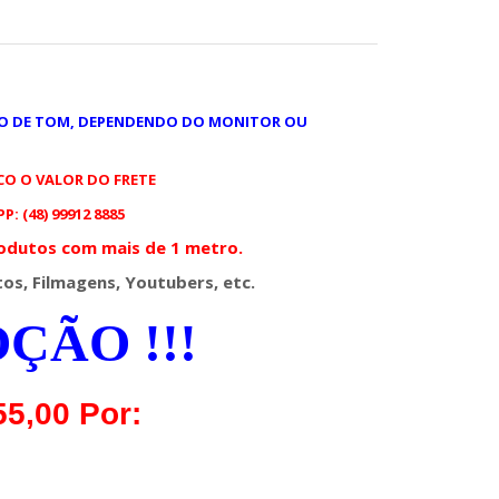
ÃO DE TOM, DEPENDENDO DO MONITOR OU
O O VALOR DO FRETE
: (48) 99912 8885
odutos com mais de 1 metro.
os, Filmagens, Youtubers, etc.
ÇÃO !!!
55,00 Por: