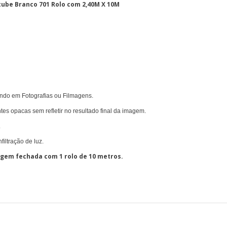
utube Branco 701 Rolo com 2,40M X 10M
undo em Fotografias ou Filmagens.
tes opacas sem refletir no resultado final da imagem.
.
filtração de luz.
gem fechada com 1 rolo de 10 metros.