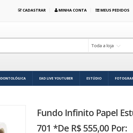
CADASTRAR
MINHA CONTA
MEUS PEDIDOS
Toda a loja
ODONTOLÓGICA
EAD LIVE YOUTUBER
ESTÚDIO
FOTOGRAF
Fundo Infinito Papel E
701 *De R$ 555,00 Por: