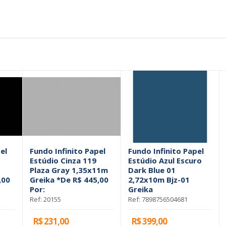
el
Fundo Infinito Papel
Fundo Infinito Papel
Estúdio Cinza 119
Estúdio Azul Escuro
Plaza Gray 1,35x11m
Dark Blue 01
,00
Greika *De R$ 445,00
2,72x10m Bjz-01
Por:
Greika
Ref: 20155
Ref: 7898756504681
R$ 231,00
R$ 399,00