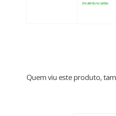
Em até 6x no cartão
Quem viu este produto, tam