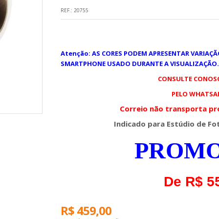
REF.:
20755
Atenção: AS CORES PODEM APRESENTAR VARIAÇ
SMARTPHONE USADO DURANTE A VISUALIZAÇÃO.
CONSULTE CONOSC
PELO WHATSAPP
Correio não transporta pr
Indicado para Estúdio de Fot
PROMO
De R$ 5
R$ 459,00