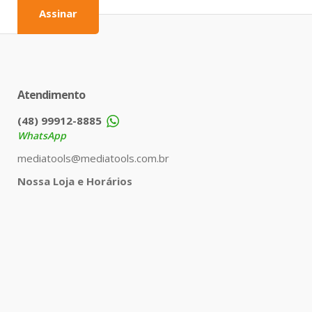
Assinar
Atendimento
(48) 99912-8885
WhatsApp
mediatools@mediatools.com.br
Nossa Loja e Horários