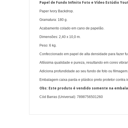
Papel de Fundo Infinito Foto e Vídeo Estúdio Yo
Paper Ivory Backdrop.
Gramatura: 180 g.
Acabamento colado em cano de papelão.
Dimensões: 2,40 x 10,0 m.
Peso: 6 kg.
Confeccionado em papel de alta densidade para fazer f
Altíssima qualidade e pureza, resultando em cores vibran
Adiciona profundidade ao seu fundo de foto ou filmagem
Embalagem caixa parda e plástico preto protetor contra in
Obs: Este produto é vendido somente na embala
Cód Barras (Universal): 7898756501260