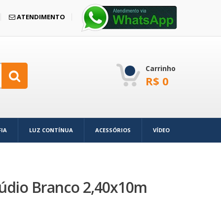
ATENDIMENTO
Carrinho
R$
0
IA
LUZ CONTÍNUA
ACESSÓRIOS
VÍDEO
stúdio Branco 2,40x10m