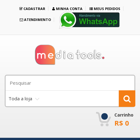
CADASTRAR
MINHA CONTA
MEUS PEDIDOS
ATENDIMENTO
Toda a loja
Carrinho
R$
0