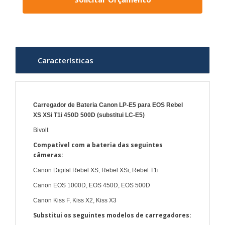
Características
Carregador de Bateria Canon LP-E5 para EOS Rebel
XS XSi T1i 450D 500D (substitui LC-E5)
Bivolt
Compatível com a bateria das seguintes
câmeras:
Canon Digital Rebel XS, Rebel XSi, Rebel T1i
Canon EOS 1000D, EOS 450D, EOS 500D
Canon Kiss F, Kiss X2, Kiss X3
Substitui os seguintes modelos de carregadores: