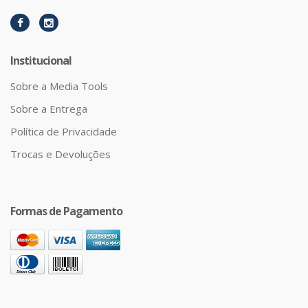
Institucional
Sobre a Media Tools
Sobre a Entrega
Política de Privacidade
Trocas e Devoluções
Formas de Pagamento