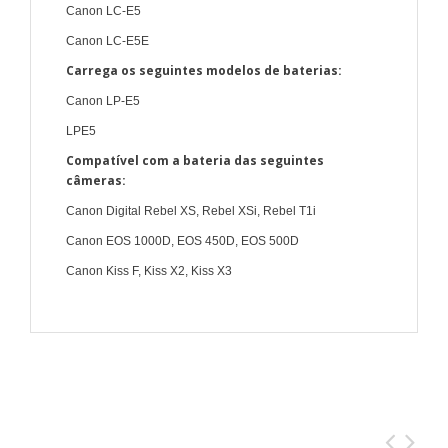
Canon LC-E5
Canon LC-E5E
Carrega os seguintes modelos de baterias:
Canon LP-E5
LPE5
Compatível com a bateria das seguintes
câmeras:
Canon Digital Rebel XS, Rebel XSi, Rebel T1i
Canon EOS 1000D, EOS 450D, EOS 500D
Canon Kiss F, Kiss X2, Kiss X3