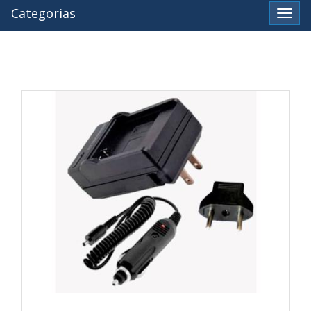
Categorias
Ver