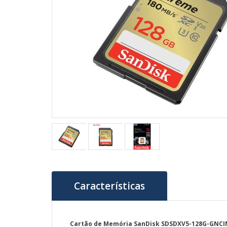
Características
Cartão de Memória SanDisk SDSDXV5-128G-GNCI