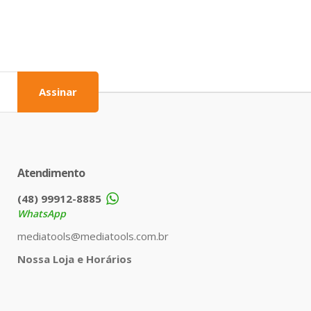
Assinar
Atendimento
(48) 99912-8885
WhatsApp
mediatools@mediatools.com.br
Nossa Loja e Horários