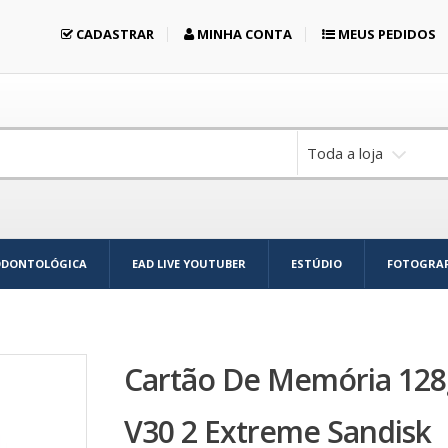
CADASTRAR
MINHA CONTA
MEUS PEDIDOS
Toda a loja
ODONTOLÓGICA
EAD LIVE YOUTUBER
ESTÚDIO
FOTOGRAF
Cartão De Memória 128
V30 2 Extreme Sandisk