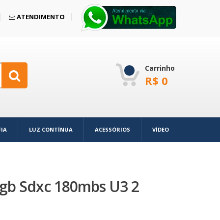
ATENDIMENTO
Carrinho
R$
0
IA
LUZ CONTÍNUA
ACESSÓRIOS
VÍDEO
gb Sdxc 180mbs U3 2