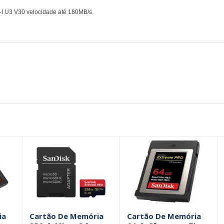
 U3 V30 velocidade até 180MB/s.
ia
Cartão De Memória
Cartão De Memória