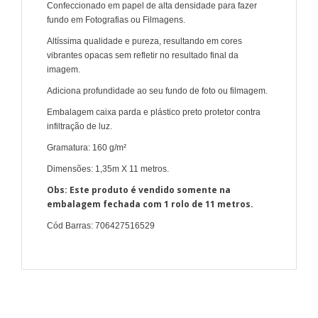
Confeccionado em papel de alta densidade para fazer
fundo em Fotografias ou Filmagens.
Altíssima qualidade e pureza, resultando em cores
vibrantes opacas sem refletir no resultado final da
imagem.
Adiciona profundidade ao seu fundo de foto ou filmagem.
Embalagem caixa parda e plástico preto protetor contra
infiltração de luz.
Gramatura: 160 g/m²
Dimensões: 1,35m X 11 metros.
Obs: Este produto é vendido somente na
embalagem fechada com 1 rolo de 11 metros.
Cód Barras: 706427516529