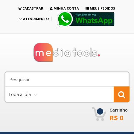
CADASTRAR
MINHA CONTA
MEUS PEDIDOS
ATENDIMENTO
Toda a loja
Carrinho
R$
0