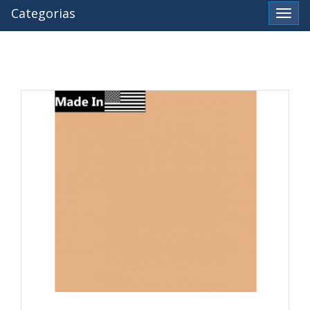
Categorias
Ver