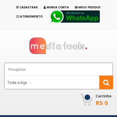
CADASTRAR
MINHA CONTA
MEUS PEDIDOS
ATENDIMENTO
Toda a loja
Carrinho
R$
0