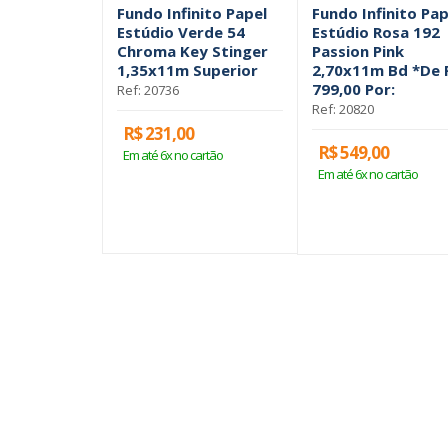
Fundo Infinito Papel
Fundo Infinito Pap
Estúdio Verde 54
Estúdio Rosa 192
Chroma Key Stinger
Passion Pink
1,35x11m Superior
2,70x11m Bd *De 
799,00 Por:
Ref: 20736
Ref: 20820
R$ 231,00
R$ 549,00
Em até 6x no cartão
Em até 6x no cartão