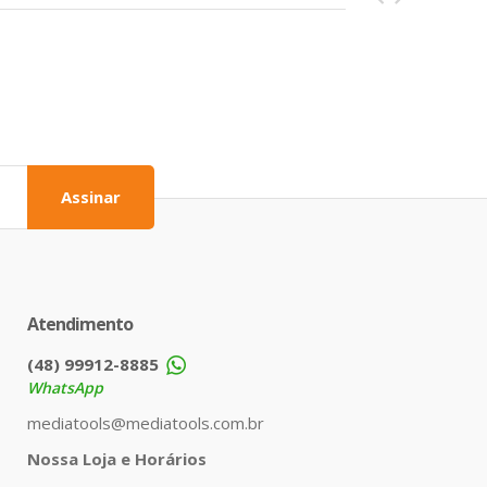
Assinar
Atendimento
(48) 99912-8885
WhatsApp
mediatools@mediatools.com.br
Nossa Loja e Horários