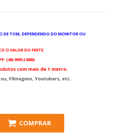
ÃO DE TOM, DEPENDENDO DO MONITOR OU
O O VALOR DO FRETE
: (48) 99912 8885
odutos com mais de 1 metro.
os, Filmagens, Youtubers, etc.
COMPRAR