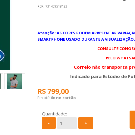
REF.:
731409518123
Atenção: AS CORES PODEM APRESENTAR VARIAÇ
SMARTPHONE USADO DURANTE A VISUALIZAÇÃO.
CONSULTE CONOSC
PELO WHATSAPP
Correio não transporta pr
Indicado para Estúdio de Fot
R$ 799,00
Em até
6x no cartão
Quantidade:
-
+