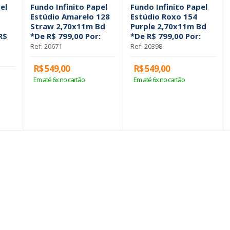
el
Fundo Infinito Papel
Fundo Infinito Papel
Estúdio Amarelo 128
Estúdio Roxo 154
Straw 2,70x11m Bd
Purple 2,70x11m Bd
R$
*De R$ 799,00 Por:
*De R$ 799,00 Por:
Ref: 20671
Ref: 20398
R$ 549,00
R$ 549,00
Em até 6x no cartão
Em até 6x no cartão