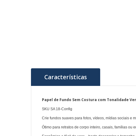
Características
Papel de Fundo Sem Costura com Tonalidade Verde 
SKU SA 18-Config
Crie fundos suaves para fotos, vídeos, mídias sociais e m
Ótimo para retratos de corpo inteiro, casais, famílias ou e