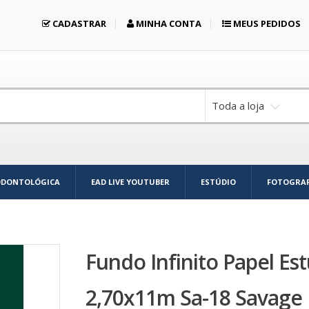
CADASTRAR
MINHA CONTA
MEUS PEDIDOS
Toda a loja
ODONTOLÓGICA
EAD LIVE YOUTUBER
ESTÚDIO
FOTOGRAF
Fundo Infinito Papel Es
2,70x11m Sa-18 Savage