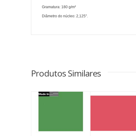
Gramatura: 180 g/m²
Diâmetro do núcleo: 2,125''.
Produtos Similares