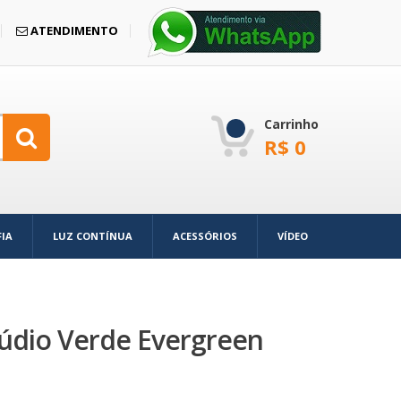
ATENDIMENTO
Carrinho
R$
0
IA
LUZ CONTÍNUA
ACESSÓRIOS
VÍDEO
túdio Verde Evergreen