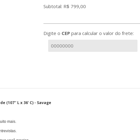
Subtotal: R$
799,00
Digite o
CEP
para calcular o valor do frete:
(107'' L x 36' C) - Savage
uito mais.
ntrevistas.