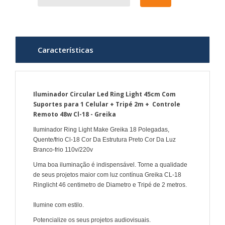
Características
Iluminador Circular Led Ring Light 45cm Com
Suportes para 1 Celular + Tripé 2m + Controle
Remoto 48w Cl-18 - Greika
Iluminador Ring Light Make Greika 18 Polegadas,
Quente/frio Cl-18 Cor Da Estrutura Preto Cor Da Luz
Branco-frio 110v/220v
Uma boa iluminação é indispensável. Torne a qualidade
de seus projetos maior com luz contínua Greika CL-18
Ringlicht 46 centimetro de Diametro e Tripé de 2 metros.
Ilumine com estilo.
Potencialize os seus projetos audiovisuais.