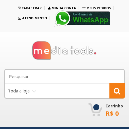
CADASTRAR
MINHA CONTA
MEUS PEDIDOS
ATENDIMENTO
Toda a loja
Carrinho
R$
0