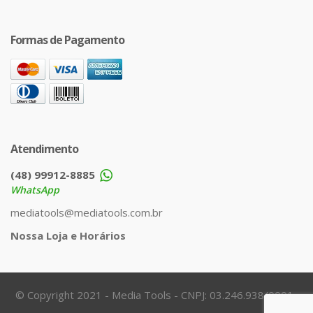
Formas de Pagamento
Atendimento
(48) 99912-8885
WhatsApp
mediatools@mediatools.com.br
Nossa Loja e Horários
© Copyright 2021 - Media Tools - CNPJ: 03.246.938/0001-