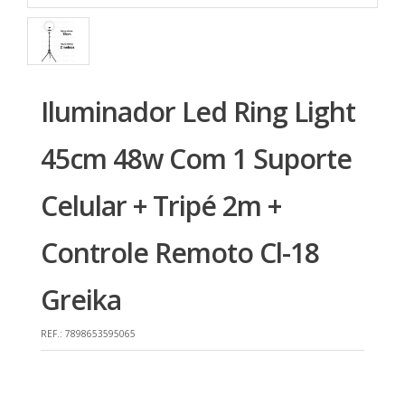
Iluminador Led Ring Light
45cm 48w Com 1 Suporte
Celular + Tripé 2m +
Controle Remoto Cl-18
Greika
REF.:
7898653595065