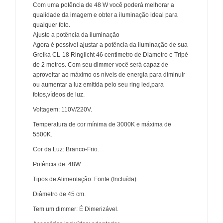
Com uma potência de 48 W você poderá melhorar a
qualidade da imagem e obter a iluminação ideal para
qualquer foto.
Ajuste a potência da iluminação
Agora é possível ajustar a potência da iluminação de sua
Greika CL-18 Ringlicht 46 centimetro de Diametro e Tripé
de 2 metros. Com seu dimmer você será capaz de
aproveitar ao máximo os níveis de energia para diminuir
ou aumentar a luz emitida pelo seu ring led,para
fotos,vídeos de luz.
Voltagem: 110V/220V.
Temperatura de cor mínima de 3000K e máxima de
5500K.
Cor da Luz: Branco-Frio.
Potência de: 48W.
Tipos de Alimentação: Fonte (Incluída).
Diâmetro de 45 cm.
Tem um dimmer: É Dimerizável.