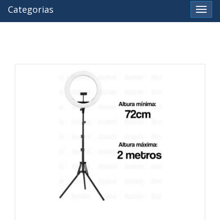
Categorias
Ver