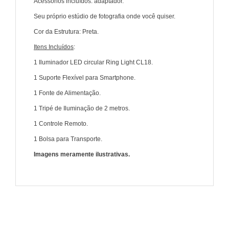
Acessórios incluídos: adaptador.
Seu próprio estúdio de fotografia onde você quiser.
Cor da Estrutura: Preta.
Itens Incluídos
:
1 Iluminador LED circular Ring Light CL18.
1 Suporte Flexível para Smartphone.
1 Fonte de Alimentação.
1 Tripé de Iluminação de 2 metros.
1 Controle Remoto.
1 Bolsa para Transporte.
Imagens meramente ilustrativas.