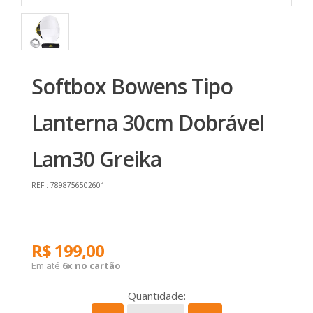
Softbox Bowens Tipo
Lanterna 30cm Dobrável
Lam30 Greika
REF.:
7898756502601
R$ 199,00
Em até
6x no cartão
Quantidade: