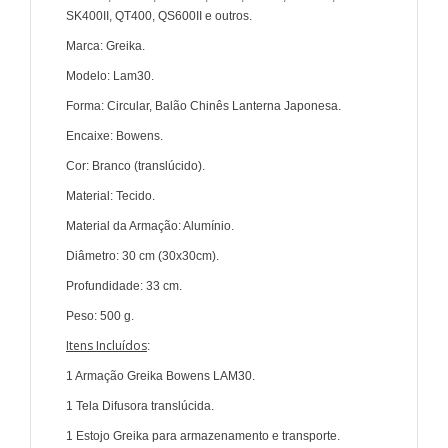
SK400II, QT400, QS600II e outros.
Marca: Greika.
Modelo: Lam30.
Forma: Circular, Balão Chinês Lanterna Japonesa.
Encaixe: Bowens.
Cor: Branco (translúcido).
Material: Tecido.
Material da Armação: Alumínio.
Diâmetro: 30 cm (30x30cm).
Profundidade: 33 cm.
Peso: 500 g.
Itens Incluídos
:
1 Armação Greika Bowens LAM30.
1 Tela Difusora translúcida.
1 Estojo Greika para armazenamento e transporte.