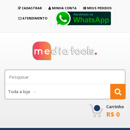
CADASTRAR
MINHA CONTA
MEUS PEDIDOS
ATENDIMENTO
Toda a loja
Carrinho
R$
0