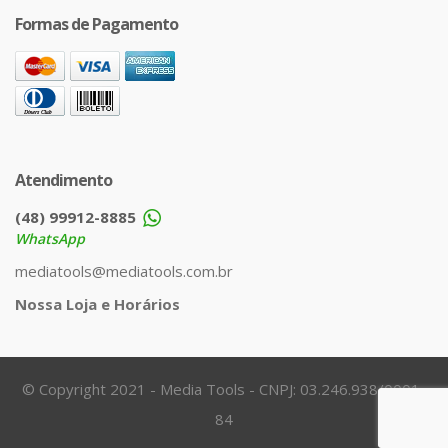
Formas de Pagamento
Atendimento
(48) 99912-8885
WhatsApp
mediatools@mediatools.com.br
Nossa Loja e Horários
© Copyright 2021 - Media Tools - CNPJ: 03.246.938/0001-
84