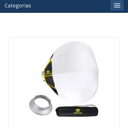
Categorias
Ver