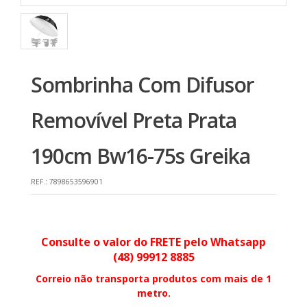
Sombrinha Com Difusor
Removível Preta Prata
190cm Bw16-75s Greika
REF.:
7898653596901
Consulte o valor do FRETE pelo Whatsapp
(48) 99912 8885
Correio não transporta produtos com mais de 1
metro.