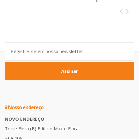
Assinar
Nosso endereço
NOVO ENDEREÇO
Torre Flora (B) Edifício Max e Flora
Sala 409