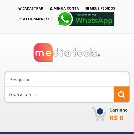
CADASTRAR
MINHA CONTA
MEUS PEDIDOS
ATENDIMENTO
Toda a loja
Carrinho
R$
0