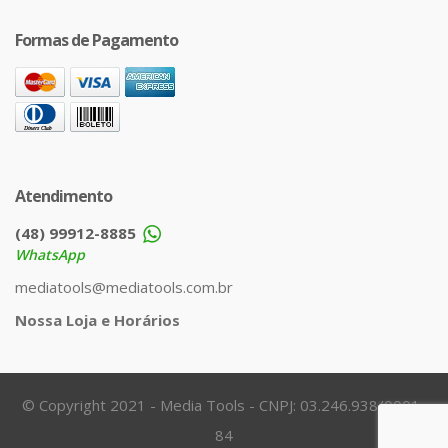
Formas de Pagamento
Atendimento
(48) 99912-8885
WhatsApp
mediatools@mediatools.com.br
Nossa Loja e Horários
© Copyright 2021 - Media Tools - CNPJ: 03.246.938/0001-
84