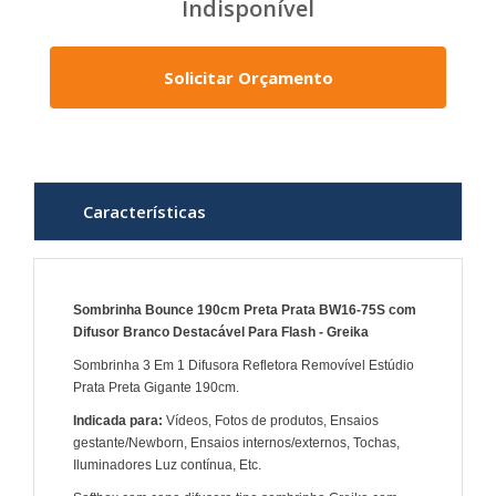
Indisponível
Solicitar Orçamento
Características
Sombrinha Bounce 190cm Preta Prata BW16-75S com
Difusor Branco Destacável Para Flash - Greika
Sombrinha 3 Em 1 Difusora Refletora Removível Estúdio
Prata Preta Gigante 190cm.
Indicada para:
Vídeos, Fotos de produtos, Ensaios
gestante/Newborn, Ensaios internos/externos, Tochas,
Iluminadores Luz contínua, Etc.