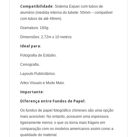
Compatibilidade:
Sistema Expan com tubos de
alumínio (medida interna do tubete: 50mm – compatível
com tubos de até 49mm).
Gramatura: 160g.
Dimensões: 2,72m x 10 metros.
Ideal para:
Fotografia de Estúdio.
Cenografia.
Layouts Publicitários.
Artes Visuais e Muito Mais.
Importante:
Diferença entre Fundos de Papel:
Os fundos de papel fotográfico chineses são uma opção
mais acessível. No entanto, possuem uma espessura
ligeiramente menor, o que os torna mais frágeis em
comparação com os modelos americanos assim como a
qualidade do material.