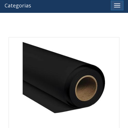
Categorias
Ver