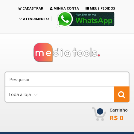
CADASTRAR
MINHA CONTA
MEUS PEDIDOS
ATENDIMENTO
Toda a loja
Carrinho
R$
0