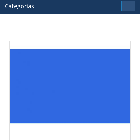
Categorias
Ver