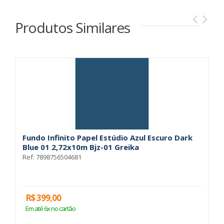
Produtos Similares
Fundo Infinito Papel Estúdio Azul Escuro Dark
F
Blue 01 2,72x10m Bjz-01 Greika
2
Ref: 7898756504681
Re
R$ 399,00
R
Em até 6x no cartão
E