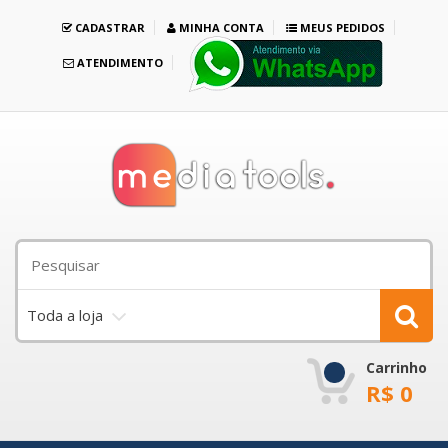
CADASTRAR
MINHA CONTA
MEUS PEDIDOS
ATENDIMENTO
Toda a loja
Carrinho
R$
0