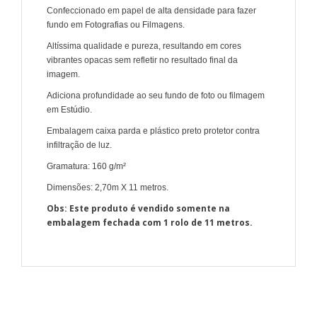
Confeccionado em papel de alta densidade para fazer
fundo em Fotografias ou Filmagens.
Altíssima qualidade e pureza, resultando em cores
vibrantes opacas sem refletir no resultado final da
imagem.
Adiciona profundidade ao seu fundo de foto ou filmagem
em Estúdio.
Embalagem caixa parda e plástico preto protetor contra
infiltração de luz.
Gramatura: 160 g/m²
Dimensões: 2,70m X 11 metros.
Obs: Este produto é vendido somente na
embalagem fechada com 1 rolo de 11 metros.