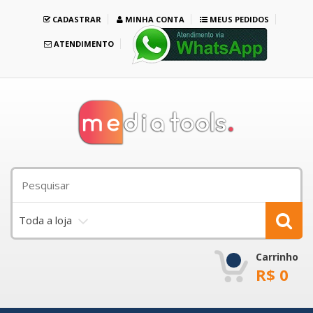
CADASTRAR
MINHA CONTA
MEUS PEDIDOS
ATENDIMENTO
Toda a loja
Carrinho
R$
0