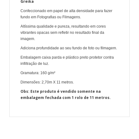
Greika
Confeccionado em papel de alta densidade para fazer
fundo em Fotografias ou Filmagens.
Altíssima qualidade e pureza, resultando em cores
vibrantes opacas sem refletir no resultado final da
imagem.
Adiciona profundidade ao seu fundo de foto ou filmagem.
Embalagem caixa parda e plástico preto protetor contra
infiltração de luz.
Gramatura: 160 g/m²
Dimensões: 2,70m X 11 metros.
Obs: Este produto é vendido somente na
embalagem fechada com 1 rolo de 11 metros.