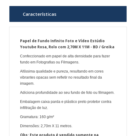
Características
Papel de Fundo Infinito Foto e Vídeo Estúdio
Youtube Rosa, Rolo com 2,70M X 11M - BD / Greika
Confeccionado em papel de alta densidade para fazer
fundo em Fotografias ou Filmagens.
Altíssima qualidade e pureza, resultando em cores
vibrantes opacas sem refletir no resultado final da
imagem.
Adiciona profundidade ao seu fundo de foto ou filmagem.
Embalagem caixa parda e plástico preto protetor contra
infiltração de luz.
Gramatura: 160 g/m²
Dimensões: 2,70m X 11 metros.
Obs: Este produto é vendido somente na