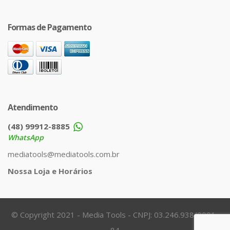
Formas de Pagamento
Atendimento
(48) 99912-8885
WhatsApp
mediatools@mediatools.com.br
Nossa Loja e Horários
© Copyright 2021 - Media Tools - CNPJ: 03.246.938/0001-