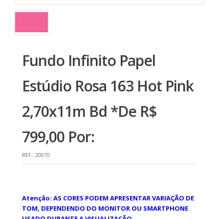
Fundo Infinito Papel
Estúdio Rosa 163 Hot Pink
2,70x11m Bd *De R$
799,00 Por:
REF.:
20070
Atenção: AS CORES PODEM APRESENTAR VARIAÇÃO DE
TOM, DEPENDENDO DO MONITOR OU SMARTPHONE
USADO DURANTE A VISUALIZAÇÃO.