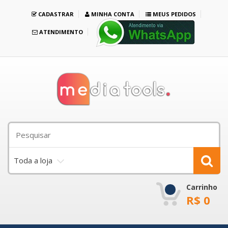
CADASTRAR
MINHA CONTA
MEUS PEDIDOS
ATENDIMENTO
Toda a loja
Carrinho
R$
0