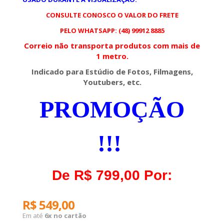
CONSULTE CONOSCO O VALOR DO FRETE
PELO WHATSAPP: (48) 99912 8885
Correio não transporta produtos com mais de
1 metro.
Indicado para Estúdio de Fotos, Filmagens,
Youtubers, etc.
PROMOÇÃO
!!!
De R$ 799,00 Por:
R$ 549,00
Em até
6x no cartão