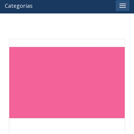
Categorias
Ver